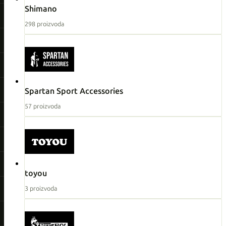
Shimano
298 proizvoda
Spartan Sport Accessories
57 proizvoda
toyou
3 proizvoda