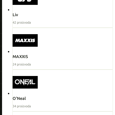
Liv
42 proizvoda
MAXXIS
24 proizvoda
O'Neal
34 proizvoda