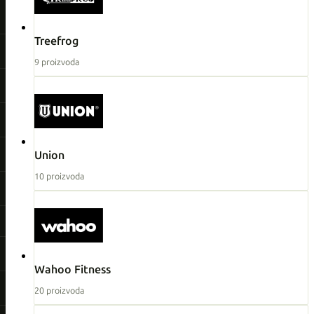
Treefrog
9 proizvoda
Union
10 proizvoda
Wahoo Fitness
20 proizvoda