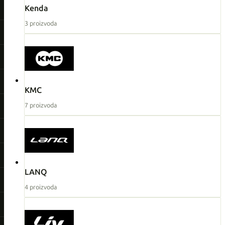
Kenda
3 proizvoda
KMC
7 proizvoda
LANQ
4 proizvoda