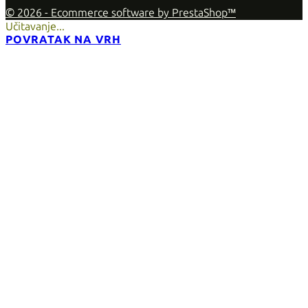
© 2026 - Ecommerce software by PrestaShop™
Učitavanje...
POVRATAK NA VRH