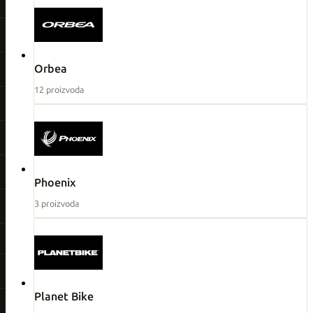
Orbea
12 proizvoda
Phoenix
3 proizvoda
Planet Bike