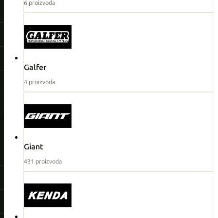
6 proizvoda
Galfer
4 proizvoda
Giant
431 proizvoda