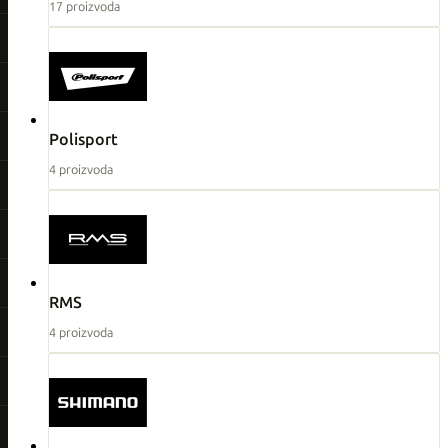
17 proizvoda
Polisport
4 proizvoda
RMS
4 proizvoda