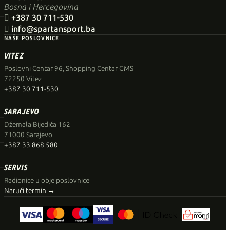
Bosna i Hercegovina

+387 30 711-530

info@spartansport.ba
NAŠE POSLOVNICE
VITEZ
Poslovni Centar 96, Shopping Centar GMS
72250 Vitez
+387 30 711-530
SARAJEVO
Džemala Bijedića 162
71000 Sarajevo
+387 33 868 580
SERVIS
Radionice u obje poslovnice
Naruči termin →