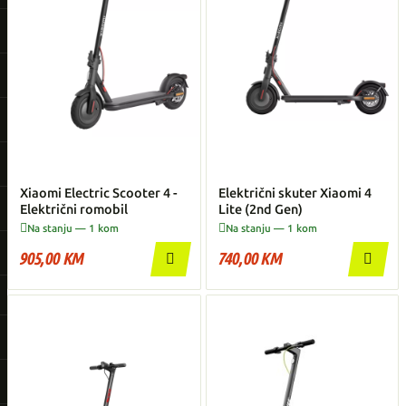
Xiaomi Electric Scooter 4 -
Električni skuter Xiaomi 4
Električni romobil
Lite (2nd Gen)


Na stanju — 1 kom
Na stanju — 1 kom
905,00 KM
740,00 KM

