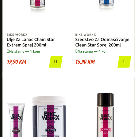
BIKE WORKX
BIKE WORKX
Ulje Za Lanac Chain Star
Sredstvo Za Odmaščivanje
Extrem Sprej 200ml
Clean Star Sprej 200ml


Na stanju — 1 kom
Na stanju — 4 kom
19,90 KM
15,90 KM

