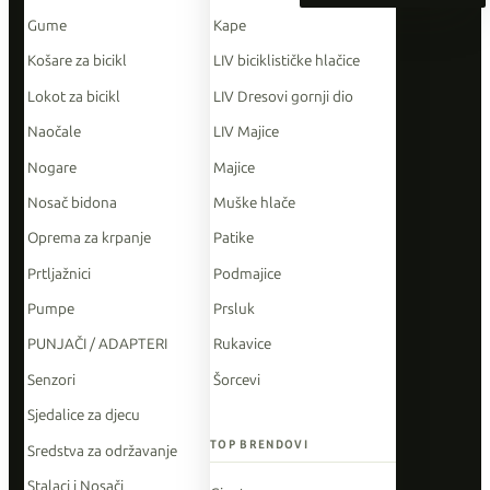
Gume
Kape
Košare za bicikl
LIV biciklističke hlačice
Lokot za bicikl
LIV Dresovi gornji dio
Naočale
LIV Majice
Nogare
Majice
Nosač bidona
Muške hlače
Oprema za krpanje
Patike
Prtljažnici
Podmajice
Pumpe
Prsluk
PUNJAČI / ADAPTERI
Rukavice
Senzori
Šorcevi
Sjedalice za djecu
TOP BRENDOVI
Sredstva za održavanje
Stalaci i Nosači