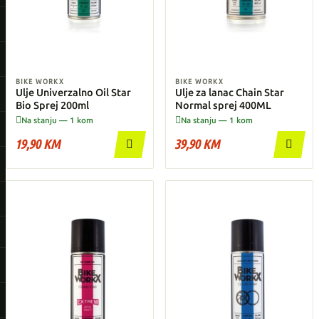
BIKE WORKX
BIKE WORKX
Ulje Univerzalno Oil Star
Ulje za lanac Chain Star
Bio Sprej 200ml
Normal sprej 400ML


Na stanju — 1 kom
Na stanju — 1 kom
19,90 KM
39,90 KM

