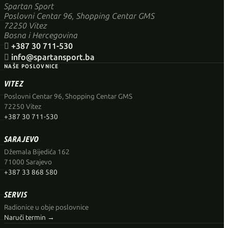
Spartan Sport
Poslovni Centar 96, Shopping Centar GMS
72250 Vitez
Bosna i Hercegovina

+387 30 711-530

info@spartansport.ba
NAŠE POSLOVNICE
VITEZ
Poslovni Centar 96, Shopping Centar GMS
72250 Vitez
+387 30 711-530
SARAJEVO
Džemala Bijedića 162
71000 Sarajevo
+387 33 868 580
SERVIS
Radionice u obje poslovnice
Naruči termin →