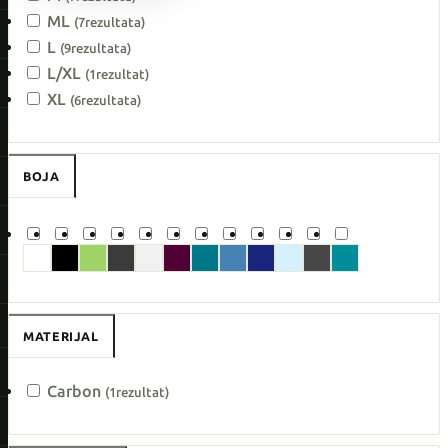
ML
(7
rezultata
)
L
(9
rezultata
)
L/XL
(1
rezultat
)
XL
(6
rezultata
)
BOJA
MATERIJAL
Carbon
(1
rezultat
)