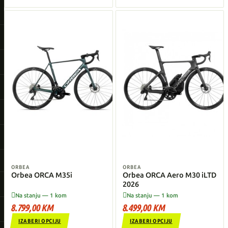
ORBEA
ORBEA
Orbea ORCA M35i
Orbea ORCA Aero M30 iLTD
2026


Na stanju — 1 kom
Na stanju — 1 kom
8.799,00 KM
8.499,00 KM
IZABERI OPCIJU
IZABERI OPCIJU