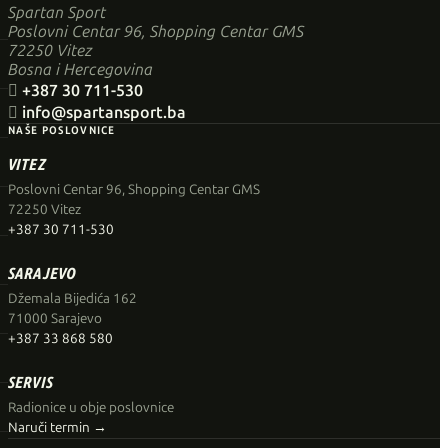
Spartan Sport
Poslovni Centar 96, Shopping Centar GMS
72250 Vitez
Bosna i Hercegovina

+387 30 711-530

info@spartansport.ba
NAŠE POSLOVNICE
VITEZ
Poslovni Centar 96, Shopping Centar GMS
72250 Vitez
+387 30 711-530
SARAJEVO
Džemala Bijedića 162
71000 Sarajevo
+387 33 868 580
SERVIS
Radionice u obje poslovnice
Naruči termin →