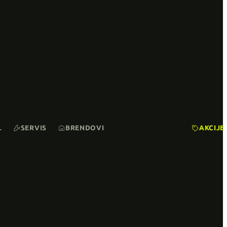
L
SERVIS
BRENDOVI
AKCIJE