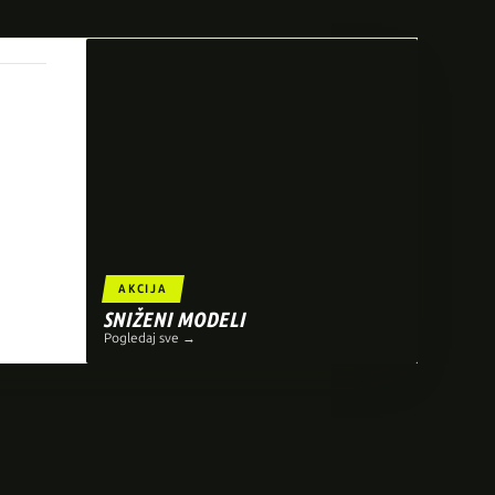
AKCIJA
SNIŽENI MODELI
Pogledaj sve →