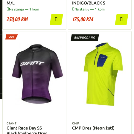
M/L
INDIGO/BLACK S


Na stanju — 1 kom
Na stanju — 1 kom
250,00 KM
175,00 KM


−20%
RASPRODANO
GIANT
CMP
Giant Race Day SS
CMP Dres (Neon žuti)
Black/mulberry Dres