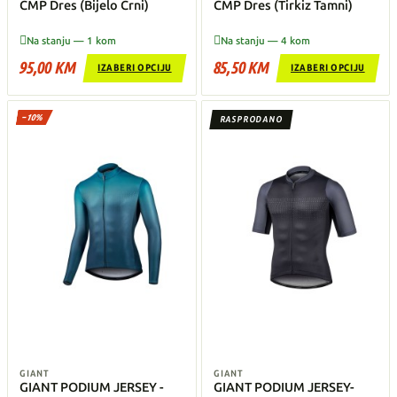
CMP Dres (Bijelo Crni)
CMP Dres (Tirkiz Tamni)


Na stanju — 1 kom
Na stanju — 4 kom
95,00 KM
85,50 KM
IZABERI OPCIJU
IZABERI OPCIJU
−10%
RASPRODANO
GIANT
GIANT
GIANT PODIUM JERSEY -
GIANT PODIUM JERSEY-