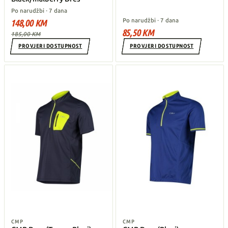
Po narudžbi · 7 dana
Po narudžbi · 7 dana
148,00 KM
85,50 KM
185,00 KM
PROVJERI DOSTUPNOST
PROVJERI DOSTUPNOST
CMP
CMP