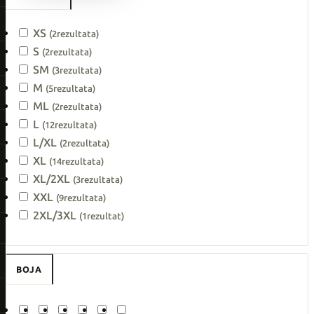
XS
(2
rezultata
)
S
(2
rezultata
)
SM
(3
rezultata
)
M
(5
rezultata
)
ML
(2
rezultata
)
L
(12
rezultata
)
L/XL
(2
rezultata
)
XL
(14
rezultata
)
XL/2XL
(3
rezultata
)
XXL
(9
rezultata
)
2XL/3XL
(1
rezultat
)
BOJA