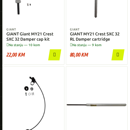
GIANT
GIANT
GIANT Giant MY21 Crest
GIANT MY21 Crest SXC 32
SXC 32 Damper cap kit
RL Damper cartridge


Na stanju — 10 kom
Na stanju — 9 kom
22,00 KM
80,00 KM

