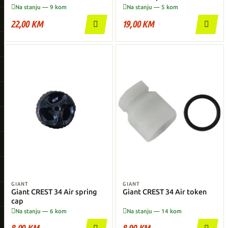


Na stanju — 9 kom
Na stanju — 5 kom
22,00 KM
19,00 KM


GIANT
GIANT
Giant CREST 34 Air spring
Giant CREST 34 Air token
cap


Na stanju — 6 kom
Na stanju — 14 kom