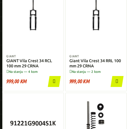
GIANT
GIANT
GIANT Vila Crest 34 RCL
Giant Vila Crest 34 RRL 100
100 mm 29 CRNA
mm 29 CRNA


Na stanju — 4 kom
Na stanju — 2 kom
999,00 KM
999,00 KM

