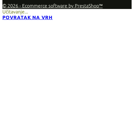
© 2026 - Ecommerce software by PrestaShop™
Učitavanje...
POVRATAK NA VRH