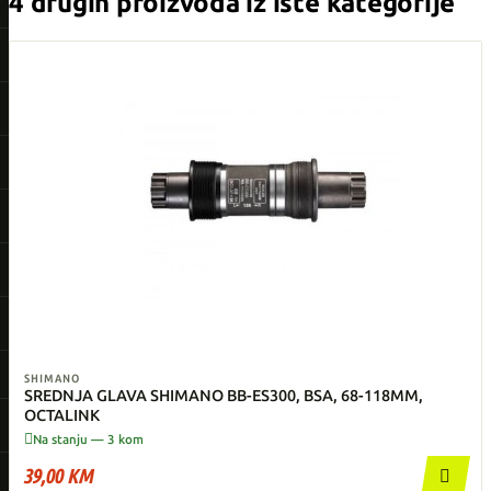
4 drugih proizvoda iz iste kategorije
SHIMANO
SREDNJA GLAVA SHIMANO BB-ES300, BSA, 68-118MM,
OCTALINK

Na stanju — 3 kom
39,00 KM
