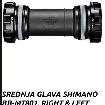
SREDNJA GLAVA SHIMANO
BB-MT801, RIGHT & LEFT