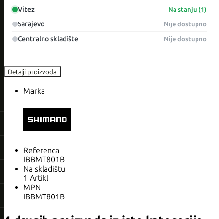
Vitez
Na stanju (1)
Sarajevo
Nije dostupno
Centralno skladište
Nije dostupno
Detalji proizvoda
Marka
Referenca
IBBMT801B
Na skladištu
1 Artikl
MPN
IBBMT801B