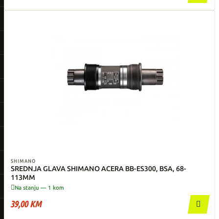
SHIMANO
SREDNJA GLAVA SHIMANO ACERA BB-ES300, BSA, 68-
113MM

Na stanju — 1 kom
39,00 KM
