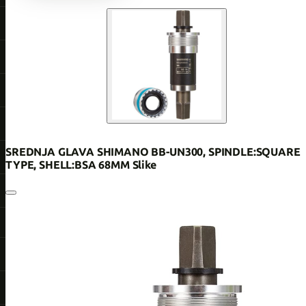
SREDNJA GLAVA SHIMANO BB-UN300, SPINDLE:SQUARE
TYPE, SHELL:BSA 68MM Slike