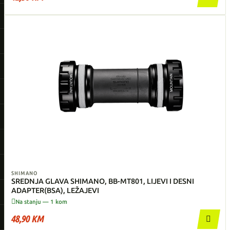
SHIMANO
SREDNJA GLAVA SHIMANO, BB-MT801, LIJEVI I DESNI
ADAPTER(BSA), LEŽAJEVI

Na stanju — 1 kom
48,90 KM
