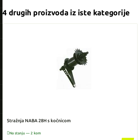
4 drugih proizvoda iz iste kategorije
Stražnja NABA 28H s kočnicom

Na stanju — 2 kom