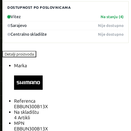
DOSTUPNOST PO POSLOVNICAMA
Vitez
Na stanju (4)
Sarajevo
Nije dostupno
Centralno skladište
Nije dostupno
Detalji proizvoda
Marka
Referenca
EBBUN300B13X
Na skladištu
4 Artikli
MPN
EBBUN300B13X