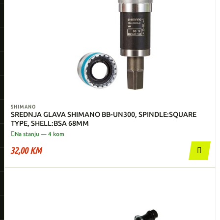
SHIMANO
SREDNJA GLAVA SHIMANO BB-UN300, SPINDLE:SQUARE
TYPE, SHELL:BSA 68MM

Na stanju — 4 kom
32,00 KM
