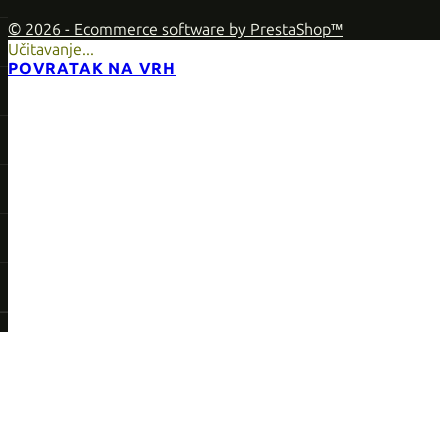
© 2026 - Ecommerce software by PrestaShop™
Učitavanje...
POVRATAK NA VRH