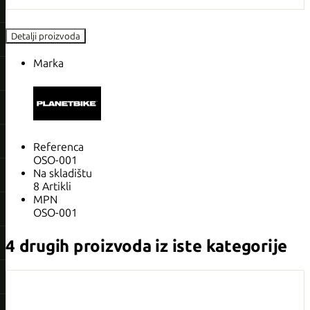
Detalji proizvoda
Marka
Referenca
OSO-001
Na skladištu
8 Artikli
MPN
OSO-001
4 drugih proizvoda iz iste kategorije