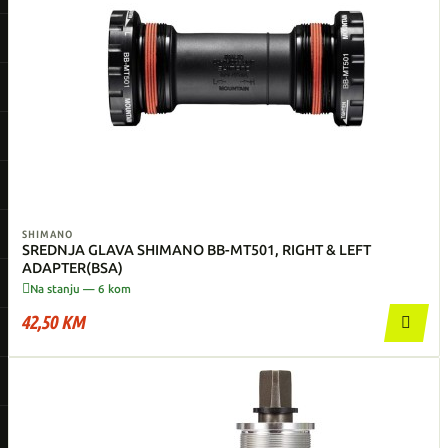
SHIMANO
SREDNJA GLAVA SHIMANO BB-MT501, RIGHT & LEFT
ADAPTER(BSA)

Na stanju — 6 kom
42,50 KM
