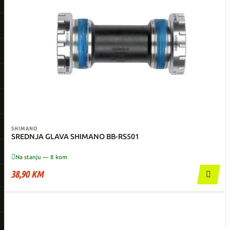
SHIMANO
SREDNJA GLAVA SHIMANO BB-RS501

Na stanju — 8 kom
38,90 KM
