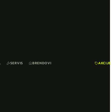
L
SERVIS
BRENDOVI
AKCIJE