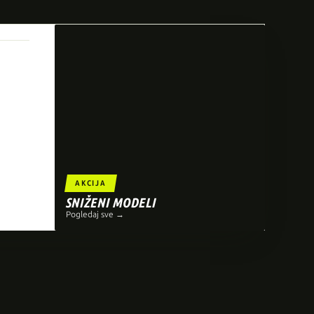
AKCIJA
SNIŽENI MODELI
Pogledaj sve →