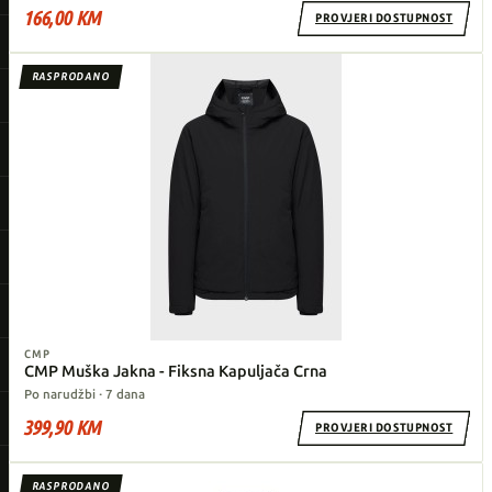
166,00 KM
PROVJERI DOSTUPNOST
RASPRODANO
CMP
CMP Muška Jakna - Fiksna Kapuljača Crna
Po narudžbi · 7 dana
399,90 KM
PROVJERI DOSTUPNOST
RASPRODANO