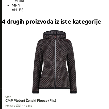
1 Artikl
MPN
AH1BS
4 drugih proizvoda iz iste kategorije
CMP
CMP Pleteni Ženski Fleece (Flis)
Po narudžbi · 7 dana