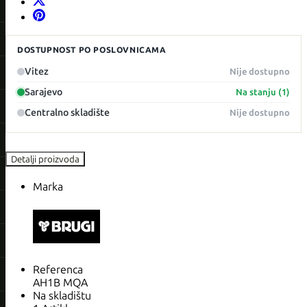
DOSTUPNOST PO POSLOVNICAMA
Vitez
Nije dostupno
Sarajevo
Na stanju (1)
Centralno skladište
Nije dostupno
Detalji proizvoda
Marka
Referenca
AH1B MQA
Na skladištu