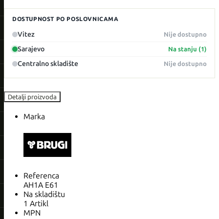
DOSTUPNOST PO POSLOVNICAMA
Vitez
Nije dostupno
Sarajevo
Na stanju (1)
Centralno skladište
Nije dostupno
Detalji proizvoda
Marka
Referenca
AH1A E61
Na skladištu
1 Artikl
MPN