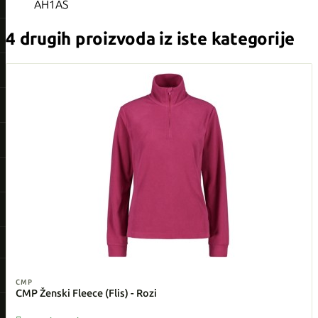
AH1AS
4 drugih proizvoda iz iste kategorije
CMP
CMP Ženski Fleece (Flis) - Rozi