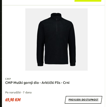
CMP
CMP Muški gornji dio - Arktički Flis - Crni
Po narudžbi · 7 dana
69,90 KM
PROVJERI DOSTUPNOST