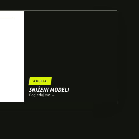
AKCIJA
SNIŽENI MODELI
Pogledaj sve →