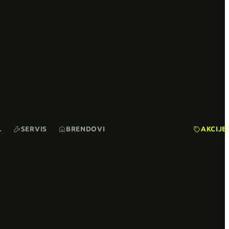
L
SERVIS
BRENDOVI
AKCIJE