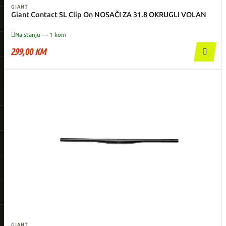
GIANT
Giant Contact SL Clip On NOSAČI ZA 31.8 OKRUGLI VOLAN

Na stanju — 1 kom
299,00 KM

GIANT