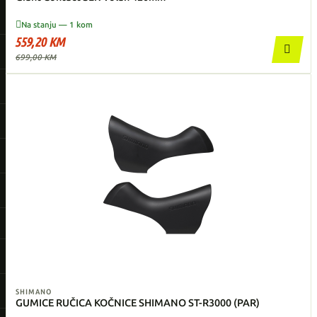

Na stanju — 1 kom
559,20 KM

699,00 KM
SHIMANO
GUMICE RUČICA KOČNICE SHIMANO ST-R3000 (PAR)