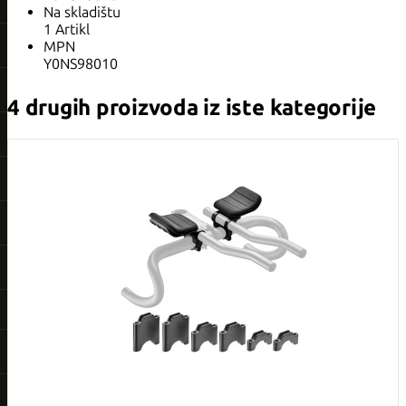
Na skladištu
1 Artikl
MPN
Y0NS98010
4 drugih proizvoda iz iste kategorije