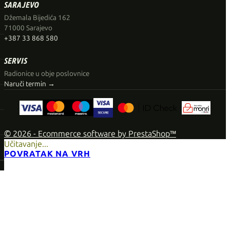
SARAJEVO
Džemala Bijedića 162
71000 Sarajevo
+387 33 868 580
SERVIS
Radionice u obje poslovnice
Naruči termin →
© 2026 - Ecommerce software by PrestaShop™
Učitavanje...
POVRATAK NA VRH