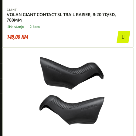
GIANT
VOLAN GIANT CONTACT SL TRAIL RAISER, R:20 7D/5D,
780MM

Na stanju — 2 kom
149,00 KM
