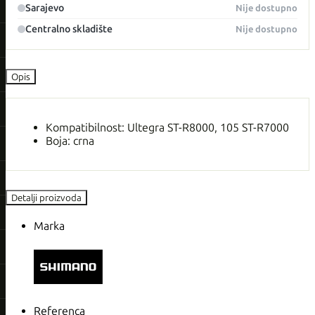
Sarajevo
Nije dostupno
Centralno skladište
Nije dostupno
Opis
Kompatibilnost: Ultegra ST-R8000, 105 ST-R7000
Boja: crna
Detalji proizvoda
Marka
Referenca