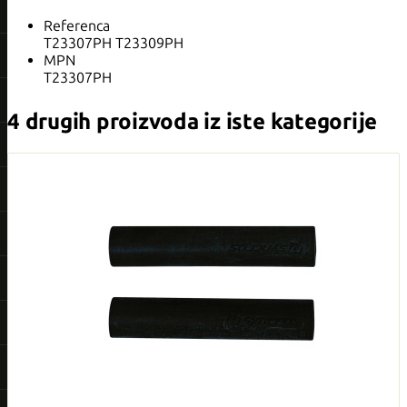
Referenca
T23307PH T23309PH
MPN
T23307PH
4 drugih proizvoda iz iste kategorije