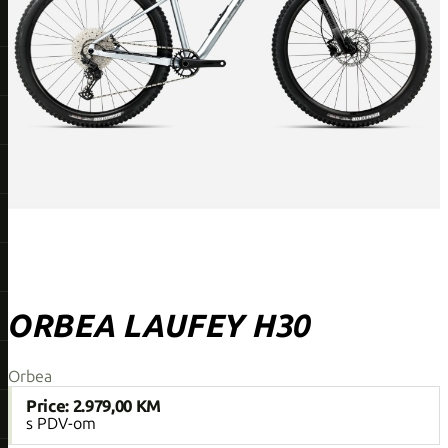
ORBEA LAUFEY H30
Orbea
Price:
2.979,00 KM
s PDV-om