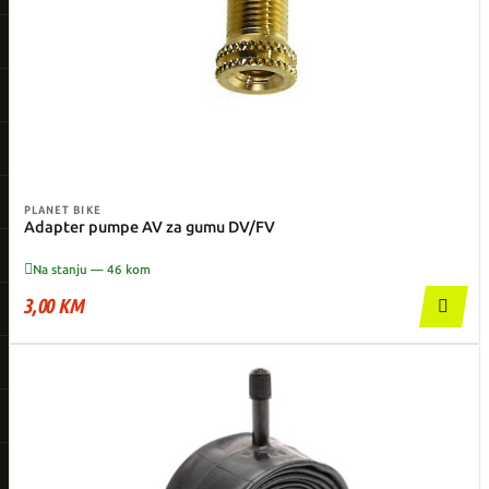
PLANET BIKE
Adapter pumpe AV za gumu DV/FV

Na stanju — 46 kom
3,00 KM
