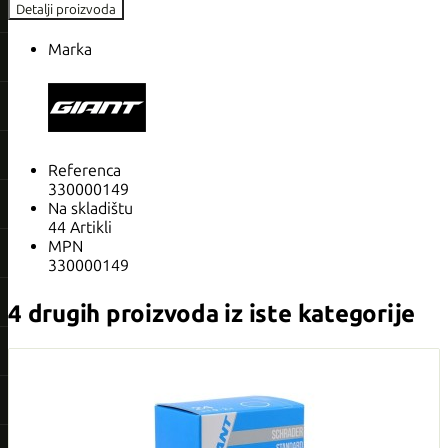
Detalji proizvoda
Marka
Referenca
330000149
Na skladištu
44 Artikli
MPN
330000149
4 drugih proizvoda iz iste kategorije