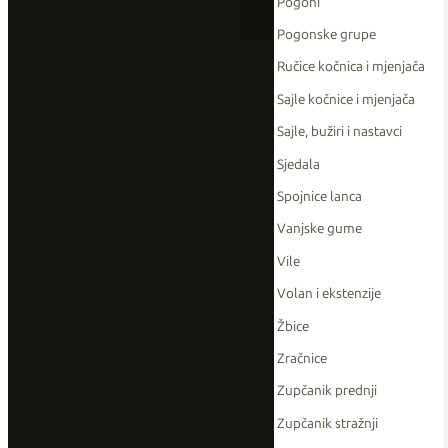
Pogoni
Pogonske grupe
Ručice kočnica i mjenjača
Sajle kočnice i mjenjača
Sajle, bužiri i nastavci
Sjedala
Spojnice lanca
Vanjske gume
Vile
Volan i ekstenzije
Žbice
Zračnice
Zupčanik prednji
Zupčanik stražnji