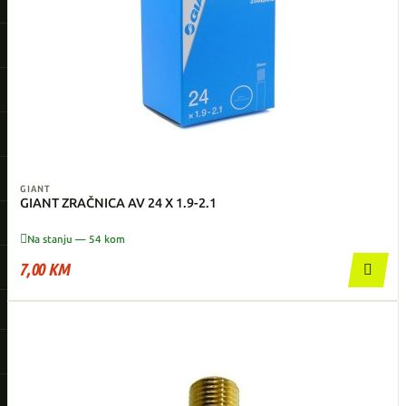
GIANT
GIANT ZRAČNICA AV 24 X 1.9-2.1

Na stanju — 54 kom
7,00 KM
