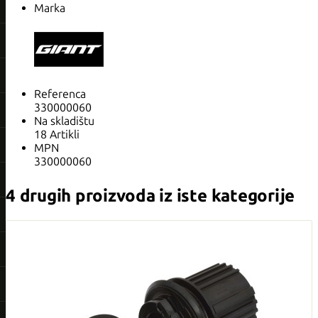
Marka
Referenca
330000060
Na skladištu
18 Artikli
MPN
330000060
4 drugih proizvoda iz iste kategorije