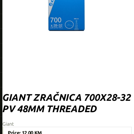
GIANT ZRAČNICA 700X28-32
PV 48MM THREADED
Giant
Price:
12,00 KM