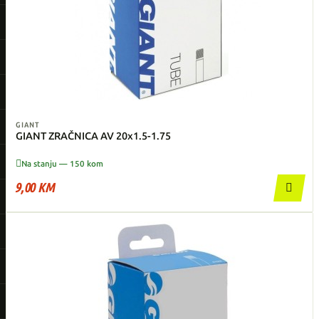
GIANT
GIANT ZRAČNICA AV 20x1.5-1.75

Na stanju — 150 kom
9,00 KM
