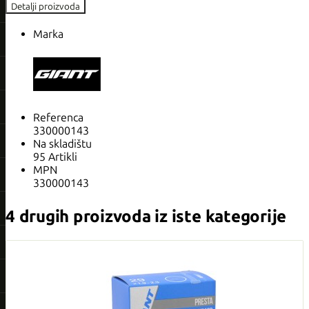
Detalji proizvoda
Marka
Referenca
330000143
Na skladištu
95 Artikli
MPN
330000143
4 drugih proizvoda iz iste kategorije