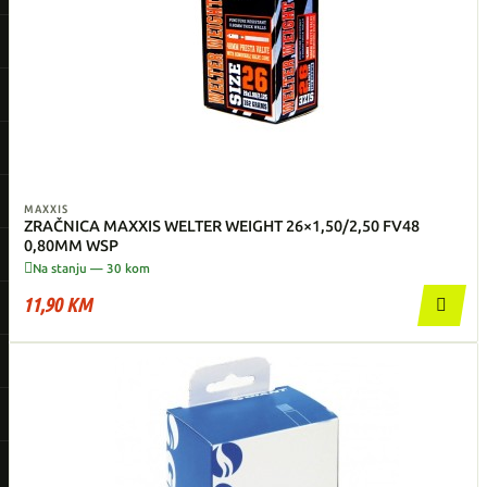
MAXXIS
ZRAČNICA MAXXIS WELTER WEIGHT 26×1,50/2,50 FV48
0,80MM WSP

Na stanju — 30 kom
11,90 KM
