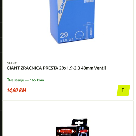
GIANT
GIANT ZRAČNICA PRESTA 29x1.9-2.3 48mm Ventil

Na stanju — 165 kom
14,90 KM
