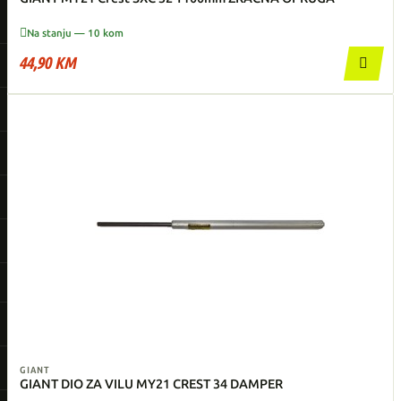

Na stanju — 10 kom
44,90 KM

GIANT
GIANT DIO ZA VILU MY21 CREST 34 DAMPER