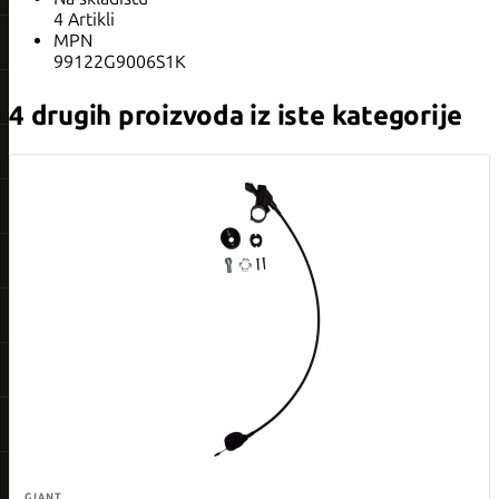
4 Artikli
MPN
99122G9006S1K
4 drugih proizvoda iz iste kategorije
GIANT