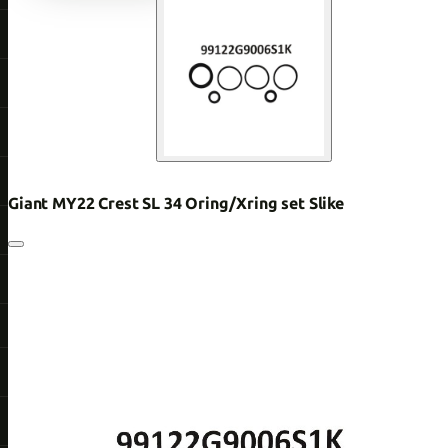
Giant MY22 Crest SL 34 Oring/Xring set Slike