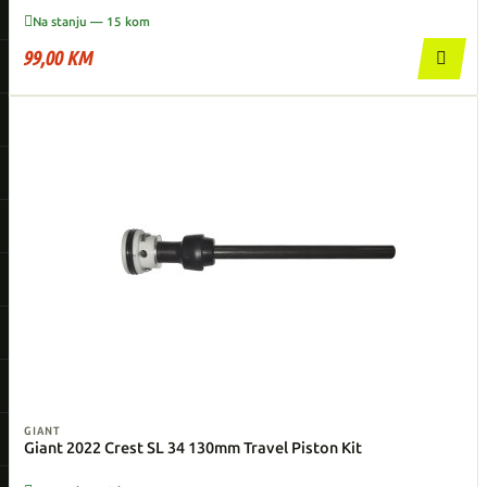

Na stanju — 15 kom
99,00 KM

GIANT
Giant 2022 Crest SL 34 130mm Travel Piston Kit