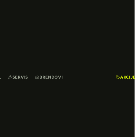
L
SERVIS
BRENDOVI
AKCIJE