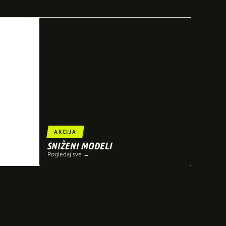
AKCIJA
SNIŽENI MODELI
Pogledaj sve →