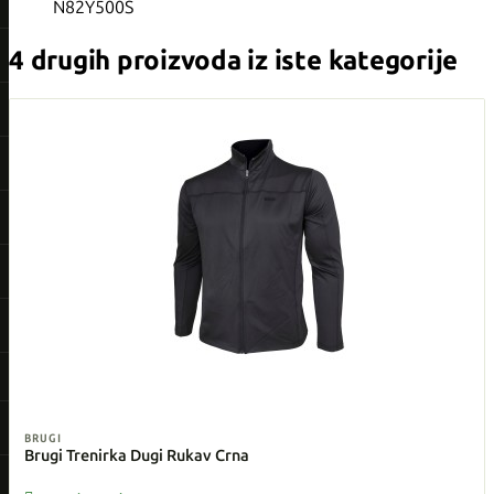
N82Y500S
4 drugih proizvoda iz iste kategorije
BRUGI
Brugi Trenirka Dugi Rukav Crna