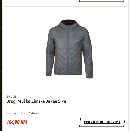
BRUGI
Brugi Muška Zimska Jakna Siva
Po narudžbi · 7 dana
164,90 KM
PROVJERI DOSTUPNOST