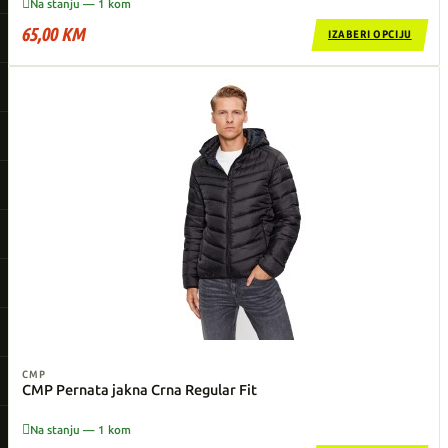

Na stanju — 1 kom
65,00 KM
IZABERI OPCIJU
CMP
CMP Pernata jakna Crna Regular Fit

Na stanju — 1 kom