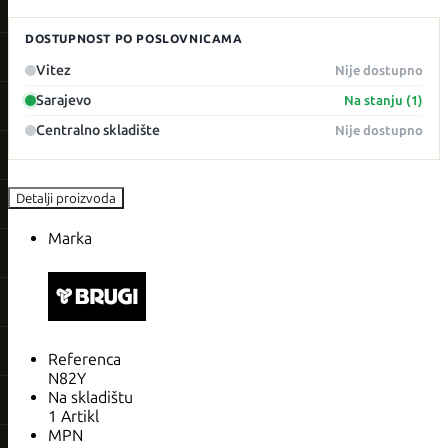
DOSTUPNOST PO POSLOVNICAMA
Vitez
Nije dostupno
Sarajevo
Na stanju (1)
Centralno skladište
Nije dostupno
Detalji proizvoda
Marka
Referenca
N82Y
Na skladištu
1 Artikl
MPN