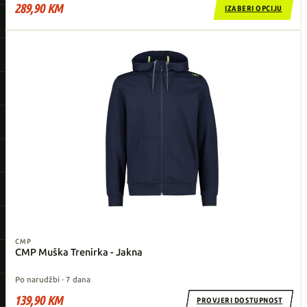
289,90 KM
IZABERI OPCIJU
CMP
CMP Muška Trenirka - Jakna
Po narudžbi · 7 dana
139,90 KM
PROVJERI DOSTUPNOST