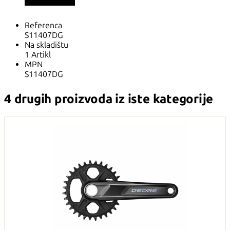
Referenca
S11407DG
Na skladištu
1 Artikl
MPN
S11407DG
4 drugih proizvoda iz iste kategorije