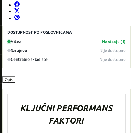
DOSTUPNOST PO POSLOVNICAMA
Vitez
Na stanju (1)
Sarajevo
Nije dostupno
Centralno skladište
Nije dostupno
Opis
KLJUČNI PERFORMANS
FAKTORI