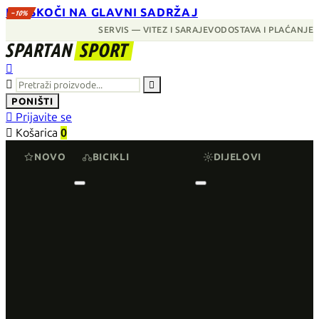
PRESKOČI NA GLAVNI SADRŽAJ
−10%
SERVIS — VITEZ I SARAJEVO
DOSTAVA I PLAĆANJE
SPARTAN
SPORT



PONIŠTI

Prijavite se

Košarica
0
NOVO
BICIKLI
DIJELOVI