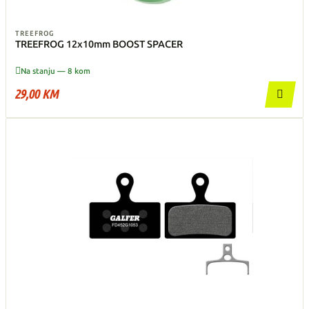
TREEFROG
TREEFROG 12x10mm BOOST SPACER

Na stanju — 8 kom
29,00 KM
