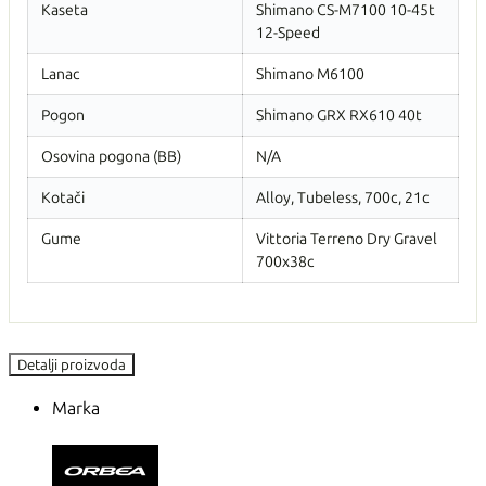
Kaseta
Shimano CS-M7100 10-45t
12-Speed
Lanac
Shimano M6100
Pogon
Shimano GRX RX610 40t
Osovina pogona (BB)
N/A
Kotači
Alloy, Tubeless, 700c, 21c
Gume
Vittoria Terreno Dry Gravel
700x38c
Detalji proizvoda
Marka