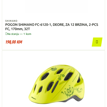
SHIMANO
POGON SHIMANO FC-6120-1, DEORE, ZA 12 BRZINA, 2-PCS
FC, 170mm, 32T

Na stanju — 1 kom
198,00 KM
