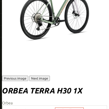
Previous image
Next image
ORBEA TERRA H30 1X
Orbea