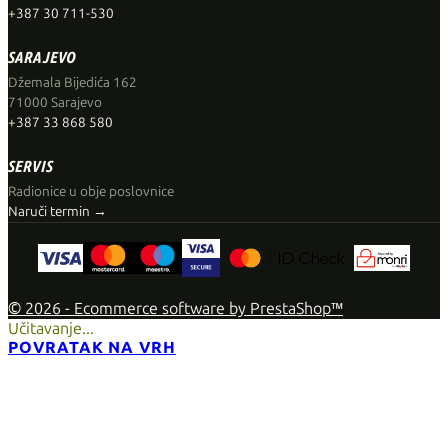
+387 30 711-530
SARAJEVO
Džemala Bijedića 162
71000 Sarajevo
+387 33 868 580
SERVIS
Radionice u obje poslovnice
Naruči termin →
© 2026 - Ecommerce software by PrestaShop™
Učitavanje...
POVRATAK NA VRH