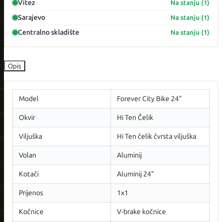
Vitez
Na stanju (1)
Sarajevo
Na stanju (1)
Centralno skladište
Na stanju (1)
Opis
Model
Forever City Bike 24"
Okvir
Hi Ten Čelik
Viljuška
Hi Ten čelik čvrsta viljuška
Volan
Aluminij
Kotači
Aluminij 24"
Prijenos
1x1
Kočnice
V-brake kočnice