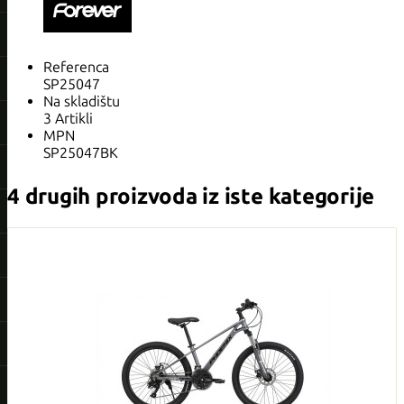
Referenca
SP25047
Na skladištu
3 Artikli
MPN
SP25047BK
4 drugih proizvoda iz iste kategorije