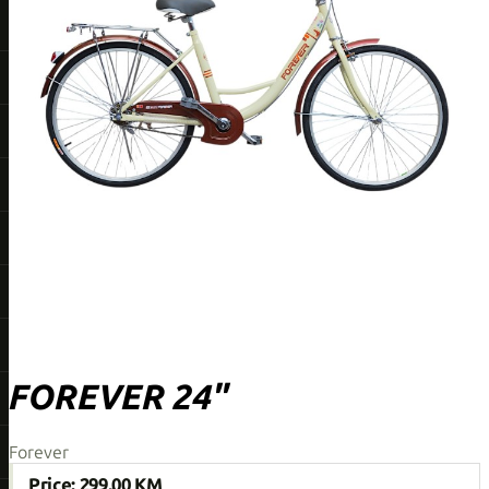
FOREVER 24"
Forever
Price:
299,00 KM