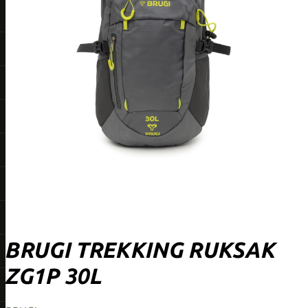
BRUGI TREKKING RUKSAK
ZG1P 30L