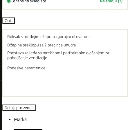
Centralno skladište
Na stanju (3)
Opis
Ruksak s prednjim džepom i gornjim utovarom
Džep na preklopu sa 2 pretinca unutra
Podstava za leđa sa mrežicom i perforiranim ojačanjem za
poboljšanje ventilacije
Podesive naramenice
Detalji proizvoda
Marka