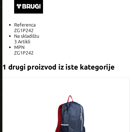
Referenca
ZG1P242
Na skladištu
3 Artikli
MPN
ZG1P242
1 drugi proizvod iz iste kategorije