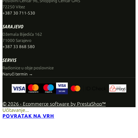
Poslovni Centar 96, Shopping Centar GMS
72250 Vitez
+387 30 711-530
SARAJEVO
Džemala Bijedića 162
71000 Sarajevo
+387 33 868 580
SERVIS
Radionice u obje poslovnice
Naruči termin →
© 2026 - Ecommerce software by PrestaShop™
Učitavanje...
POVRATAK NA VRH