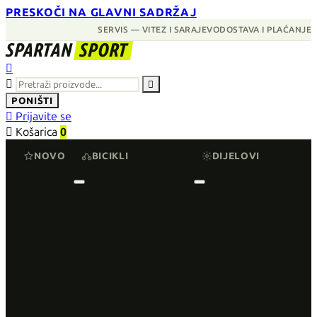
PRESKOČI NA GLAVNI SADRŽAJ
SERVIS — VITEZ I SARAJEVO
DOSTAVA I PLAĆANJE
SPARTAN
SPORT



PONIŠTI

Prijavite se

Košarica
0
NOVO
BICIKLI
DIJELOVI