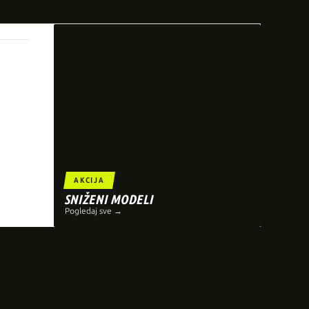
AKCIJA
SNIŽENI MODELI
Pogledaj sve →