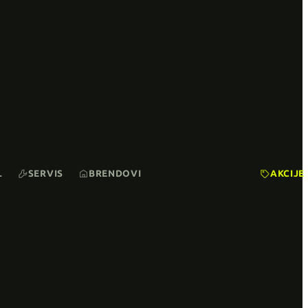
L
SERVIS
BRENDOVI
AKCIJE