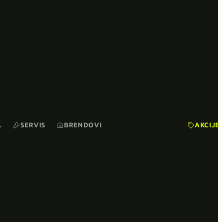
L
SERVIS
BRENDOVI
AKCIJE