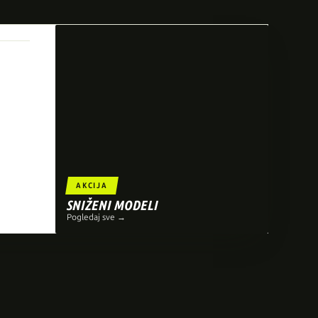
AKCIJA
SNIŽENI MODELI
Pogledaj sve →