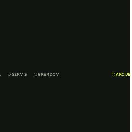
L
SERVIS
BRENDOVI
AKCIJE