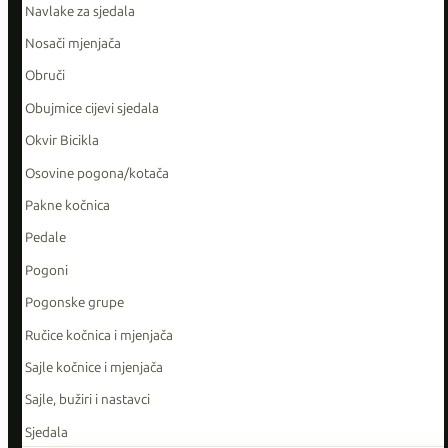
Navlake za sjedala
Nosači mjenjača
Obruči
Obujmice cijevi sjedala
Okvir Bicikla
Osovine pogona/kotača
Pakne kočnica
Pedale
Pogoni
Pogonske grupe
Ručice kočnica i mjenjača
Sajle kočnice i mjenjača
Sajle, bužiri i nastavci
Sjedala