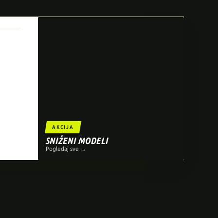
AKCIJA
SNIŽENI MODELI
Pogledaj sve →