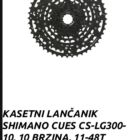
KASETNI LANČANIK
SHIMANO CUES CS-LG300-
10, 10 BRZINA, 11-48T