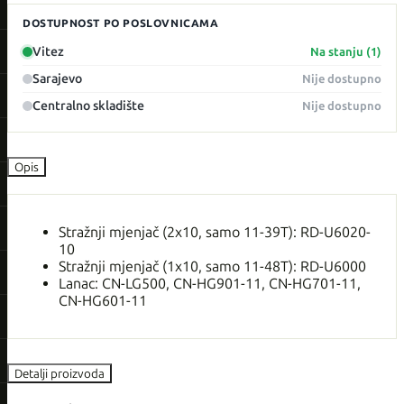
DOSTUPNOST PO POSLOVNICAMA
Vitez
Na stanju (1)
Sarajevo
Nije dostupno
Centralno skladište
Nije dostupno
Opis
Stražnji mjenjač (2x10, samo 11-39T): RD-U6020-
10
Stražnji mjenjač (1x10, samo 11-48T): RD-U6000
Lanac: CN-LG500, CN-HG901-11, CN-HG701-11,
CN-HG601-11
Detalji proizvoda