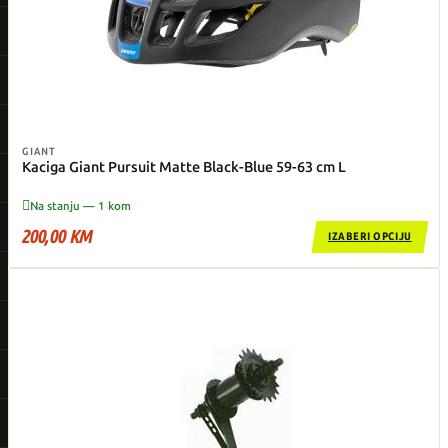
GIANT
Kaciga Giant Pursuit Matte Black-Blue 59-63 cm L

Na stanju — 1 kom
200,00 KM
IZABERI OPCIJU