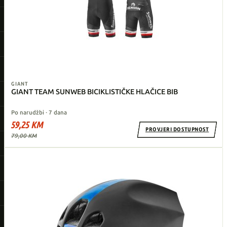
GIANT
GIANT TEAM SUNWEB BICIKLISTIČKE HLAČICE BIB
Po narudžbi · 7 dana
59,25 KM
PROVJERI DOSTUPNOST
79,00 KM