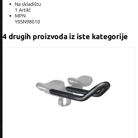
Na skladištu
1 Artikl
MPN
Y0SN98010
4 drugih proizvoda iz iste kategorije