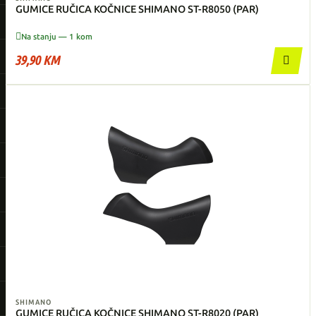
GUMICE RUČICA KOČNICE SHIMANO ST-R8050 (PAR)

Na stanju — 1 kom
39,90 KM

SHIMANO
GUMICE RUČICA KOČNICE SHIMANO ST-R8020 (PAR)