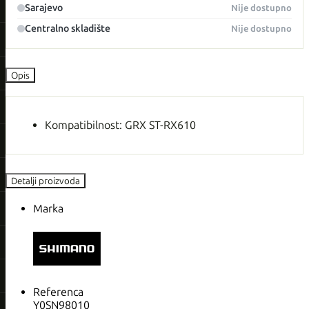
Sarajevo
Nije dostupno
Centralno skladište
Nije dostupno
Opis
Kompatibilnost: GRX ST-RX610
Detalji proizvoda
Marka
Referenca
Y0SN98010