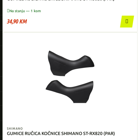

Na stanju — 1 kom
34,90 KM

SHIMANO
GUMICE RUČICA KOČNICE SHIMANO ST-RX820 (PAR)