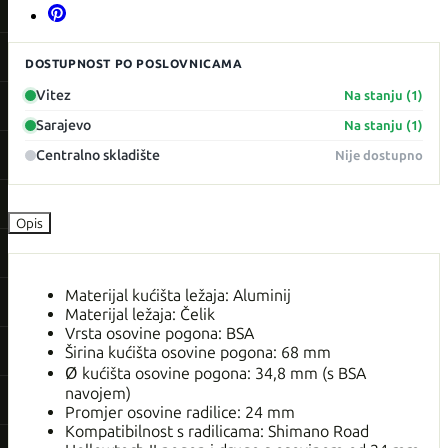
DOSTUPNOST PO POSLOVNICAMA
Vitez
Na stanju (1)
Sarajevo
Na stanju (1)
Centralno skladište
Nije dostupno
Opis
Materijal kućišta ležaja: Aluminij
Materijal ležaja: Čelik
Vrsta osovine pogona: BSA
Širina kućišta osovine pogona: 68 mm
Ø kućišta osovine pogona: 34,8 mm (s BSA
navojem)
Promjer osovine radilice: 24 mm
Kompatibilnost s radilicama: Shimano Road