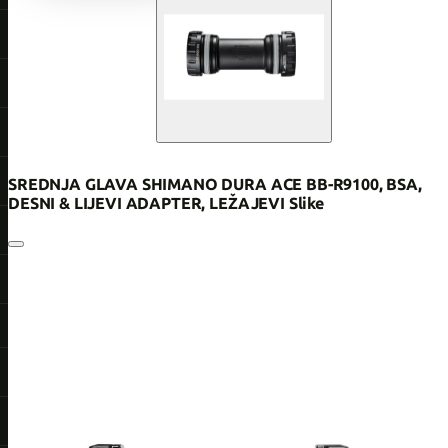
SREDNJA GLAVA SHIMANO DURA ACE BB-R9100, BSA,
DESNI & LIJEVI ADAPTER, LEŽAJEVI Slike