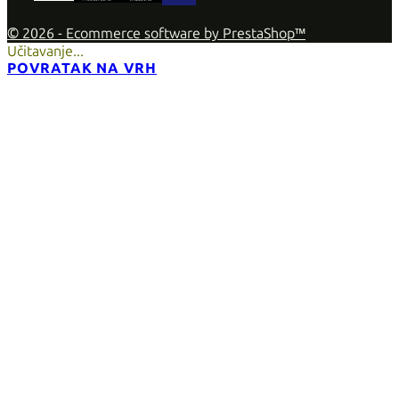
© 2026 - Ecommerce software by PrestaShop™
Učitavanje...
POVRATAK NA VRH