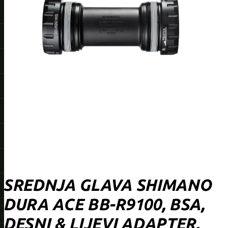
SREDNJA GLAVA SHIMANO
DURA ACE BB-R9100, BSA,
DESNI & LIJEVI ADAPTER,