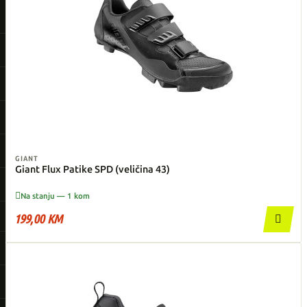
GIANT
Giant Flux Patike SPD (veličina 43)

Na stanju — 1 kom
199,00 KM
