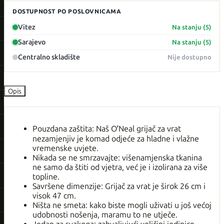
DOSTUPNOST PO POSLOVNICAMA
Vitez
Na stanju (5)
Sarajevo
Na stanju (5)
Centralno skladište
Nije dostupno
Opis
Pouzdana zaštita: Naš O’Neal grijač za vrat
nezamjenjiv je komad odjeće za hladne i vlažne
vremenske uvjete.
Nikada se ne smrzavajte: višenamjenska tkanina
ne samo da štiti od vjetra, već je i izolirana za više
topline.
Savršene dimenzije: Grijač za vrat je širok 26 cm i
visok 47 cm.
Ništa ne smeta: kako biste mogli uživati ​​u još većoj
udobnosti nošenja, maramu to ne utječe.