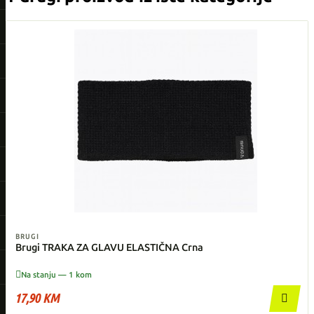
BRUGI
Brugi TRAKA ZA GLAVU ELASTIČNA Crna

Na stanju — 1 kom
17,90 KM
