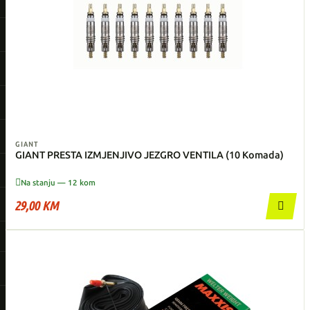
GIANT
GIANT PRESTA IZMJENJIVO JEZGRO VENTILA (10 Komada)

Na stanju — 12 kom
29,00 KM
