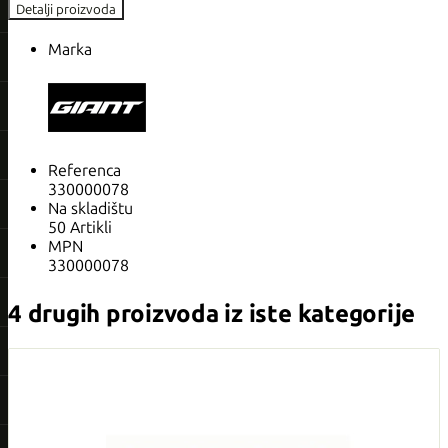
Detalji proizvoda
Marka
Referenca
330000078
Na skladištu
50 Artikli
MPN
330000078
4 drugih proizvoda iz iste kategorije