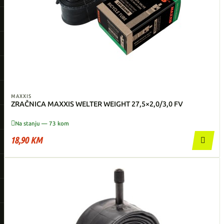
MAXXIS
ZRAČNICA MAXXIS WELTER WEIGHT 27,5×2,0/3,0 FV

Na stanju — 73 kom
18,90 KM
