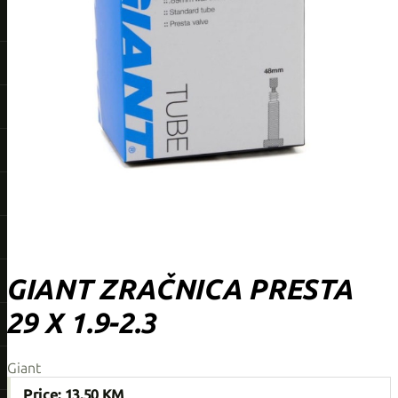
GIANT ZRAČNICA PRESTA
29 X 1.9-2.3
Giant
Price:
13,50 KM