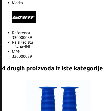
Marka
Referenca
330000039
Na skladištu
154 Artikli
MPN
330000039
4 drugih proizvoda iz iste kategorije