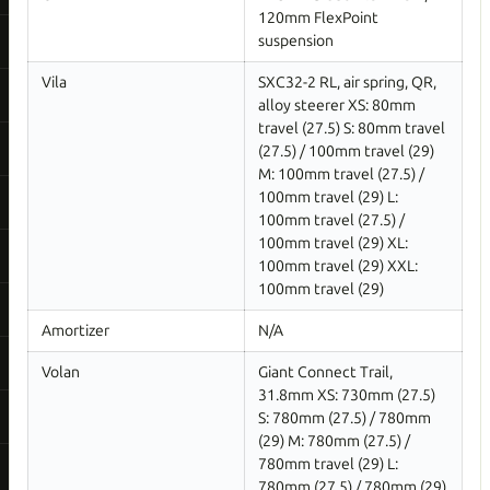
120mm FlexPoint
suspension
Vila
SXC32-2 RL, air spring, QR,
alloy steerer XS: 80mm
travel (27.5) S: 80mm travel
(27.5) / 100mm travel (29)
M: 100mm travel (27.5) /
100mm travel (29) L:
100mm travel (27.5) /
100mm travel (29) XL:
100mm travel (29) XXL:
100mm travel (29)
Amortizer
N/A
Volan
Giant Connect Trail,
31.8mm XS: 730mm (27.5)
S: 780mm (27.5) / 780mm
(29) M: 780mm (27.5) /
780mm travel (29) L:
780mm (27.5) / 780mm (29)