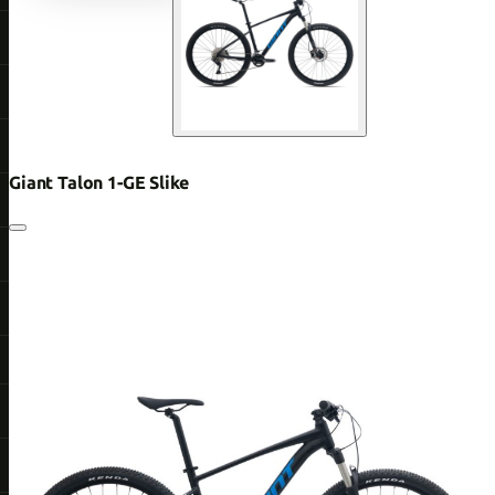
Giant Talon 1-GE Slike