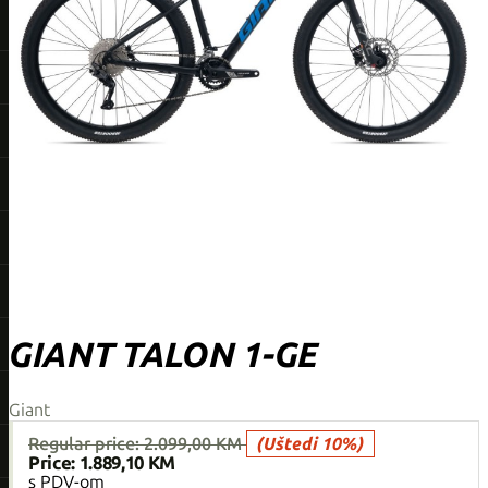
GIANT TALON 1-GE
Giant
Regular price:
2.099,00 KM
(Uštedi 10%)
Price:
1.889,10 KM
s PDV-om