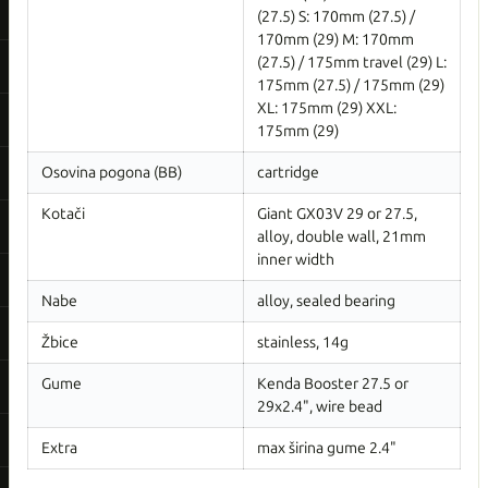
(27.5) S: 170mm (27.5) /
170mm (29) M: 170mm
(27.5) / 175mm travel (29) L:
175mm (27.5) / 175mm (29)
XL: 175mm (29) XXL:
175mm (29)
Osovina pogona (BB)
cartridge
Kotači
Giant GX03V 29 or 27.5,
alloy, double wall, 21mm
inner width
Nabe
alloy, sealed bearing
Žbice
stainless, 14g
Gume
Kenda Booster 27.5 or
29x2.4", wire bead
Extra
max širina gume 2.4"