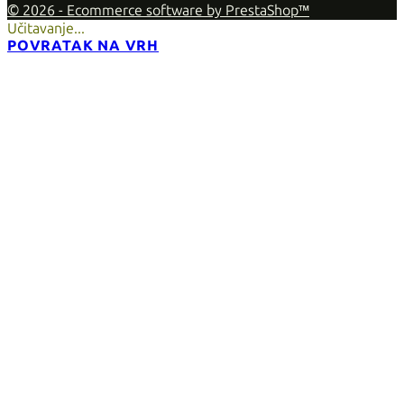
© 2026 - Ecommerce software by PrestaShop™
Učitavanje...
POVRATAK NA VRH