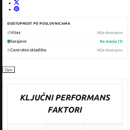
DOSTUPNOST PO POSLOVNICAMA
Vitez
Nije dostupno
Sarajevo
Na stanju (1)
Centralno skladište
Nije dostupno
Opis
KLJUČNI PERFORMANS
FAKTORI