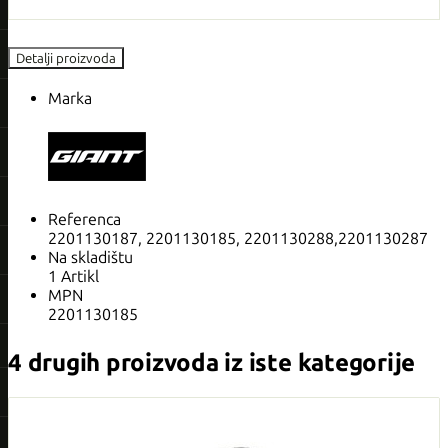
Detalji proizvoda
Marka
Referenca
2201130187, 2201130185, 2201130288,2201130287
Na skladištu
1 Artikl
MPN
2201130185
4 drugih proizvoda iz iste kategorije