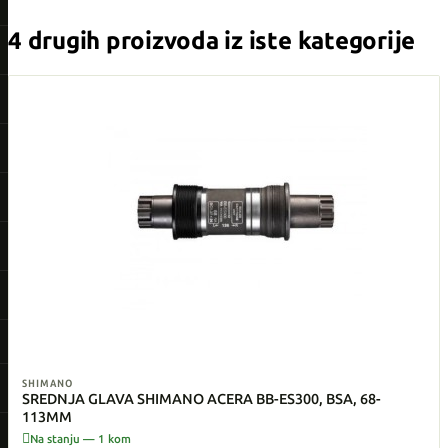
4 drugih proizvoda iz iste kategorije
SHIMANO
SREDNJA GLAVA SHIMANO ACERA BB-ES300, BSA, 68-
113MM

Na stanju — 1 kom