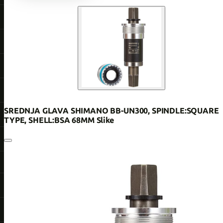
SREDNJA GLAVA SHIMANO BB-UN300, SPINDLE:SQUARE
TYPE, SHELL:BSA 68MM Slike