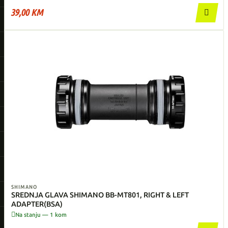
39,00 KM

SHIMANO
SREDNJA GLAVA SHIMANO BB-MT801, RIGHT & LEFT
ADAPTER(BSA)

Na stanju — 1 kom