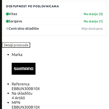
DOSTUPNOST PO POSLOVNICAMA
Vitez
Na stanju (3)
Sarajevo
Na stanju (1)
Centralno skladište
Nije dostupno
Detalji proizvoda
Marka
Referenca
EBBUN300B10X
Na skladištu
4 Artikli
MPN
EBBUN300B10X