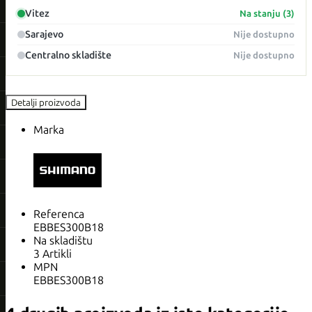
Vitez
Na stanju (3)
Sarajevo
Nije dostupno
Centralno skladište
Nije dostupno
Detalji proizvoda
Marka
Referenca
EBBES300B18
Na skladištu
3 Artikli
MPN
EBBES300B18