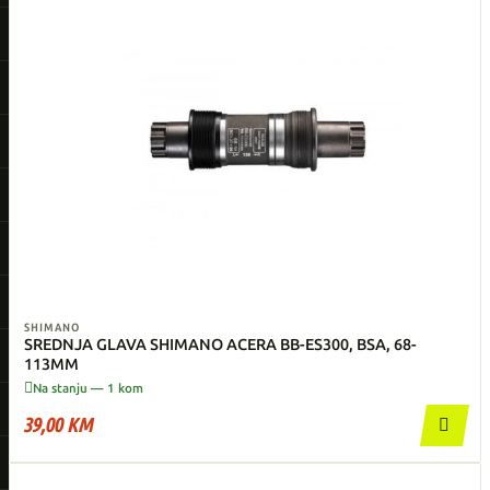
SHIMANO
SREDNJA GLAVA SHIMANO ACERA BB-ES300, BSA, 68-
113MM

Na stanju — 1 kom
39,00 KM
