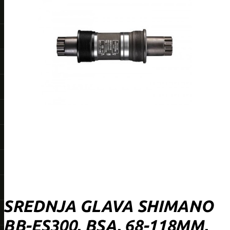
SREDNJA GLAVA SHIMANO
BB-ES300, BSA, 68-118MM,