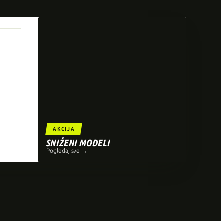
AKCIJA
SNIŽENI MODELI
Pogledaj sve →