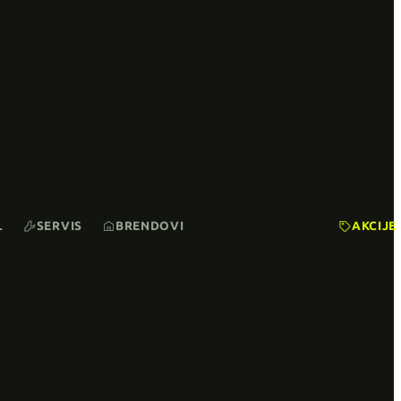
L
SERVIS
BRENDOVI
AKCIJE