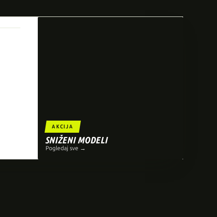
AKCIJA
SNIŽENI MODELI
Pogledaj sve →