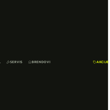
L
SERVIS
BRENDOVI
AKCIJE