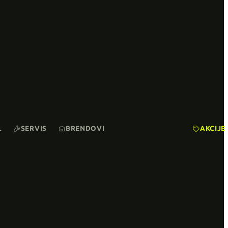
L
SERVIS
BRENDOVI
AKCIJE