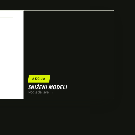
AKCIJA
SNIŽENI MODELI
Pogledaj sve →