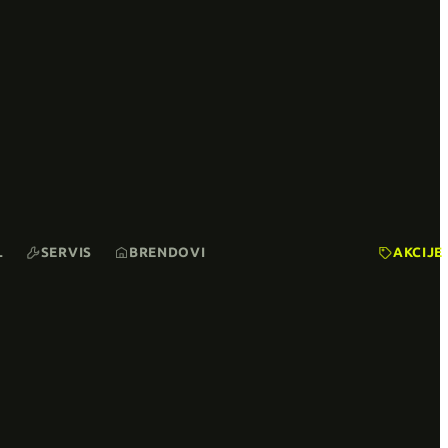
L
SERVIS
BRENDOVI
AKCIJE