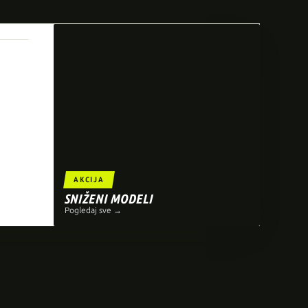
AKCIJA
SNIŽENI MODELI
Pogledaj sve →