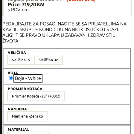
Price:
719,20 KM
s PDV-om
PEDALIRAJTE ZA POSAO, NAĐITE SE SA PRIJATELJIMA NA
KAVI ILI SKUPITE KONDICIJU NA BICIKLISTIČKOJ STAZI.
ALIGHT SE PRAVO UKLAPA U ZABAVAN I ZDRAV STIL
ŽIVOTA.
VELIČINA
Veličina -
S
Veličina -
M
BOJA
Boja - White
PROMJER KOTAČA
Promjer Kotača -
28" (700cc)
NAMJENA
Namjena -
Žensko
MATERIJAL