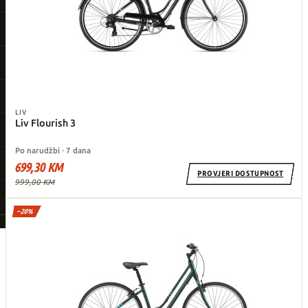
LIV
Liv Flourish 3
Po narudžbi · 7 dana
699,30 KM
PROVJERI DOSTUPNOST
999,00 KM
−20%