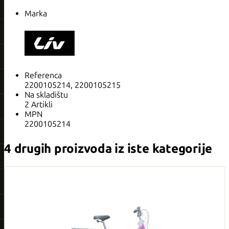
Marka
Referenca
2200105214, 2200105215
Na skladištu
2 Artikli
MPN
2200105214
4 drugih proizvoda iz iste kategorije