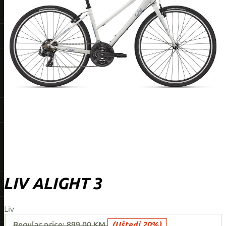
LIV ALIGHT 3
Liv
Regular price:
899,00 KM
(Uštedi 20%)