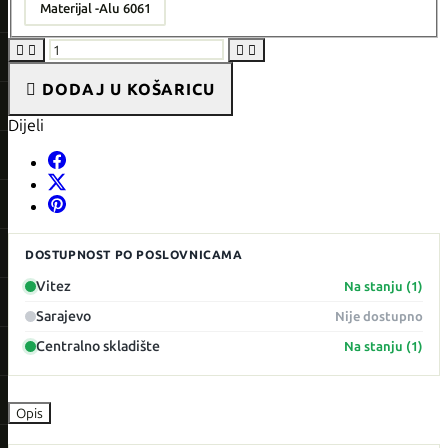
Materijal -
Alu 6061





DODAJ U KOŠARICU
Dijeli
DOSTUPNOST PO POSLOVNICAMA
Vitez
Na stanju (1)
Sarajevo
Nije dostupno
Centralno skladište
Na stanju (1)
Opis