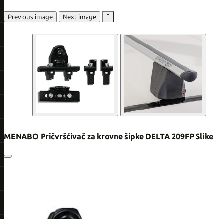
Previous image
Next image

MENABO Pričvršćivač za krovne šipke DELTA 209FP Slike