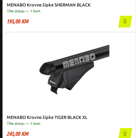
MENABO Krovne šipke SHERMAN BLACK

Na stanju — 1 kom
195,00 KM

MENABO Krovne šipke TIGER BLACK XL

Na stanju — 1 kom
245,00 KM
