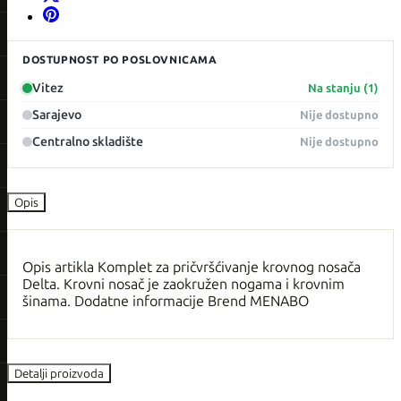
DOSTUPNOST PO POSLOVNICAMA
Vitez
Na stanju (1)
Sarajevo
Nije dostupno
Centralno skladište
Nije dostupno
Opis
Opis artikla Komplet za pričvršćivanje krovnog nosača
Delta. Krovni nosač je zaokružen nogama i krovnim
šinama. Dodatne informacije Brend MENABO
Detalji proizvoda