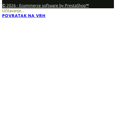
© 2026 - Ecommerce software by PrestaShop™
Učitavanje...
POVRATAK NA VRH