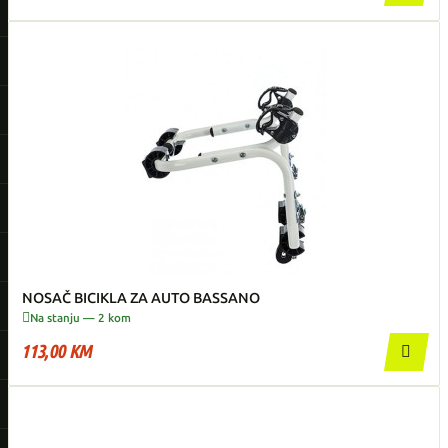
NOSAČ BICIKLA ZA AUTO BASSANO

Na stanju — 2 kom
113,00 KM
