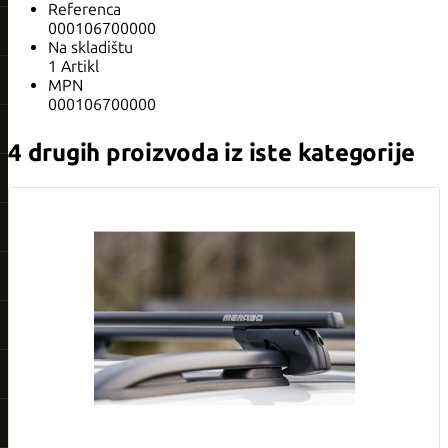
Referenca
000106700000
Na skladištu
1 Artikl
MPN
000106700000
4 drugih proizvoda iz iste kategorije