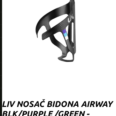
LIV NOSAČ BIDONA AIRWAY
BLK/PURPLE /GREEN -