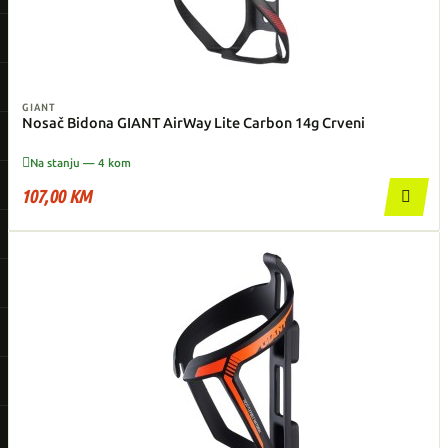
GIANT
Nosač Bidona GIANT AirWay Lite Carbon 14g Crveni

Na stanju — 4 kom
107,00 KM
