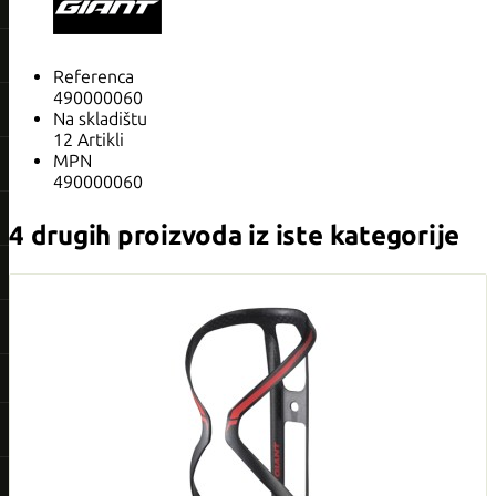
Referenca
490000060
Na skladištu
12 Artikli
MPN
490000060
4 drugih proizvoda iz iste kategorije