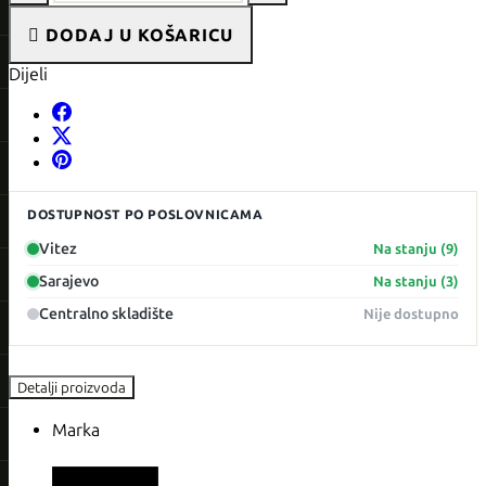

DODAJ U KOŠARICU
Dijeli
DOSTUPNOST PO POSLOVNICAMA
Vitez
Na stanju (9)
Sarajevo
Na stanju (3)
Centralno skladište
Nije dostupno
Detalji proizvoda
Marka