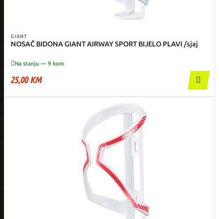
GIANT
NOSAČ BIDONA GIANT AIRWAY SPORT BIJELO PLAVI /sjaj

Na stanju — 9 kom
25,00 KM
